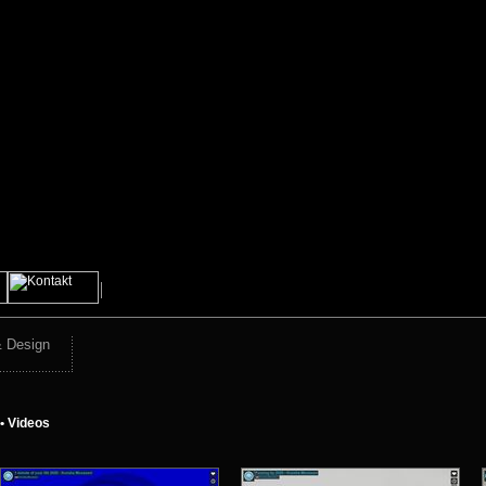
& Design
• Videos