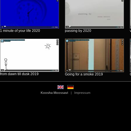
1 minute of your life 2020
passing by 2020
from dawn till dusk 2019
Going for a smoke 2019
Koosha Moossavi
|
Impressum