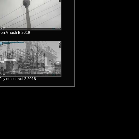
von A nach B 2019
City noises vol.2 2018